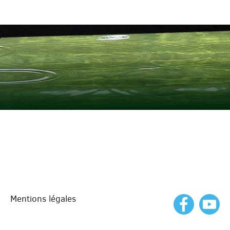
Mentions légales
En navigant sur ce site, vous acceptez l’utilisation de
statistiques de visites
En savoir plus
OK