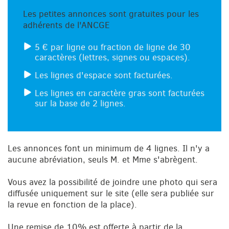
Les petites annonces sont gratuites pour les
adhérents de l'ANCGE
5 € par ligne ou fraction de ligne de 30
caractères (lettres, signes ou espaces).
Les lignes d'espace sont facturées.
Les lignes en caractère gras sont facturées
sur la base de 2 lignes.
Les annonces font un minimum de 4 lignes. Il n'y a
aucune abréviation, seuls M. et Mme s'abrègent.
Vous avez la possibilité de joindre une photo qui sera
diffusée uniquement sur le site (elle sera publiée sur
la revue en fonction de la place).
Une remise de 10% est offerte à partir de la