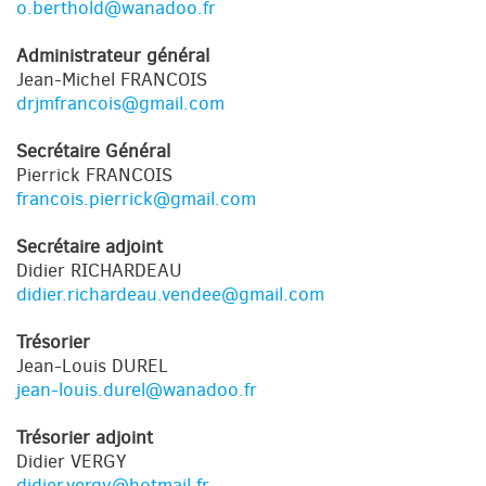
o.berthold@wanadoo.fr
Administrateur général
Jean-Michel FRANCOIS
drjmfrancois@gmail.com
Secrétaire Général
Pierrick FRANCOIS
francois.pierrick@gmail.com
Secrétaire adjoint
Didier RICHARDEAU
didier.richardeau.vendee@gmail.com
Trésorier
Jean-Louis DUREL
jean-louis.durel@wanadoo.fr
Trésorier adjoint
Didier VERGY
didier.vergy@hotmail.fr