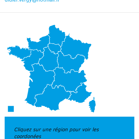
Cliquez sur une région pour voir les
coordonées