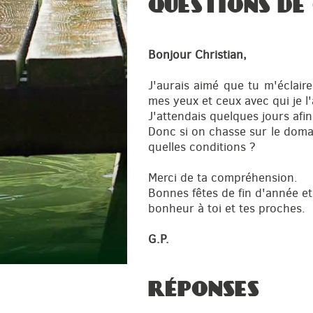
QUESTIONS DE
Bonjour Christian,
J'aurais aimé que tu m'éclair
mes yeux et ceux avec qui je l'
J'attendais quelques jours afi
Donc si on chasse sur le doma
quelles conditions ?
Merci de ta compréhension.
Bonnes fêtes de fin d'année et
bonheur à toi et tes proches.
G.P.
RÉPONSES