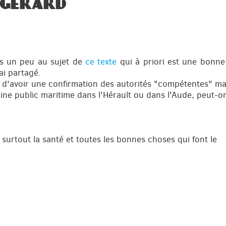
 GÉRARD
es un peu au sujet de
ce texte
qui à priori est une bonne 
ai partagé.
n d'avoir une confirmation des autorités "compétentes" ma
ine public maritime dans l'Hérault ou dans l'Aude, peut-o
 surtout la santé et toutes les bonnes choses qui font le