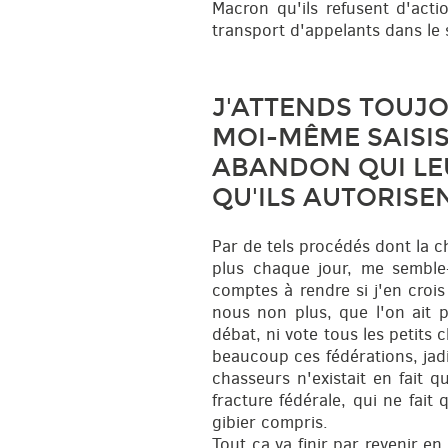
Macron qu'ils refusent d'acti
transport d'appelants dans le 
J'ATTENDS TOUJO
MOI-MÊME SAISIS
ABANDON QUI LEU
QU'ILS AUTORISE
Par de tels procédés dont la c
plus chaque jour, me semble-
comptes à rendre si j'en croi
nous non plus, que l'on ait 
débat, ni vote tous les petits
beaucoup ces fédérations, jadi
chasseurs n'existait en fait 
fracture fédérale, qui ne fai
gibier compris.
Tout ça va finir par revenir e