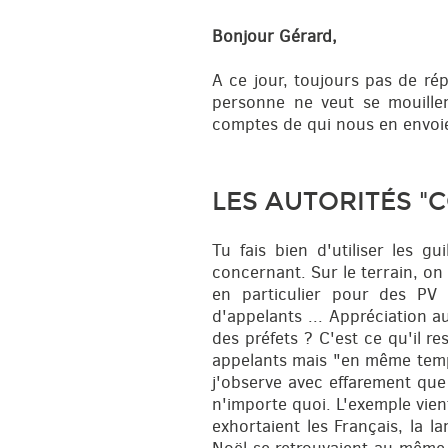
Bonjour Gérard,
A ce jour, toujours pas de rép
personne ne veut se mouiller
comptes de qui nous en envoie
LES AUTORITÉS "C
Tu fais bien d'utiliser les g
concernant. Sur le terrain, on 
en particulier pour des PV 
d'appelants ... Appréciation a
des préfets ? C'est ce qu'il r
appelants mais "en même temps"
j'observe avec effarement que 
n'importe quoi. L'exemple vient
exhortaient les Français, la l