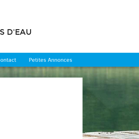
S D'EAU
ontact
Petites Annonces