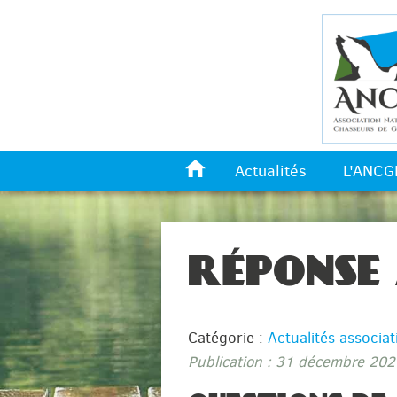
*
Actualités
L'ANCG
RÉPONSE
Catégorie :
Actualités associat
Publication : 31 décembre 202