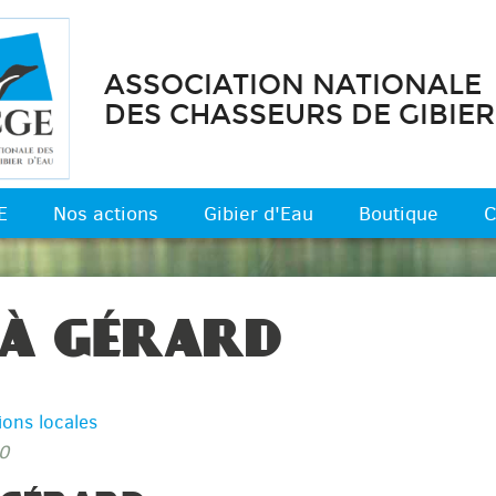
ASSOCIATION NATIONALE
DES CHASSEURS DE GIBIER
E
Nos actions
Gibier d'Eau
Boutique
C
 À GÉRARD
ions locales
0